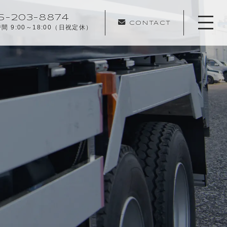
5-203-8874
CONTACT
間 9:00～18:00（日祝定休）
ホーム
当社について
キャンペーン
業務内容
施工実績
施工の流れ
よくある質問
お知らせ